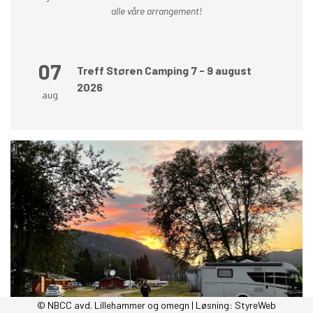
alle våre arrangement!
07
Treff Støren Camping 7 - 9 august
2026
aug
© NBCC avd. Lillehammer og omegn | Løsning:
StyreWeb