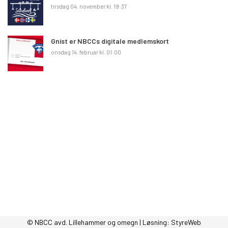
tirsdag 04. november kl. 19:37
Gnist er NBCCs digitale medlemskort
onsdag 14. februar kl. 01:00
© NBCC avd. Lillehammer og omegn | Løsning:
StyreWeb