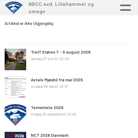
NBCC avd. Lillehammer og
omegn
Artikkel er ikke tilgjengelig
Treff Støren 7 - 9 august 2026
søndag 07. juni kl. 02:00
Avtale Mjøsbil fra mai 2026
onsdag 06. mai kl. 23:31
Terminliste 2026
tirsdag 16. desember kl. 01:00
NCT 2026 Danmark